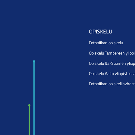
OPISKELU
Fotoniikan opiskelu
Opiskelu Tampereen yliop
Opiskelu Itä-Suomen ylio
Opiskelu Aalto yliopistoss
Fotoniikan opiskelijayhdi