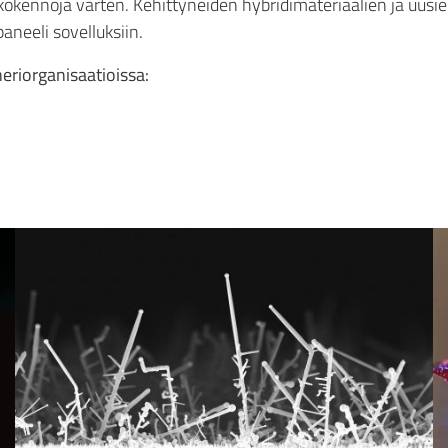
kokennoja varten. Kehittyneiden hybridimateriaalien ja uusie
aneeli sovelluksiin.
eriorganisaatioissa: