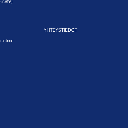
to (WP6)
YHTEYSTIEDOT
truktuuri