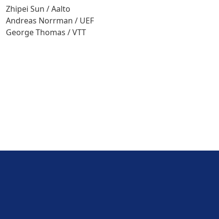
Zhipei Sun / Aalto
Andreas Norrman / UEF
George Thomas / VTT