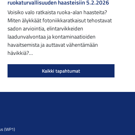
ruokaturvallisuuden haasteisiin 5.2.2026
Voisiko valo ratkaista ruoka-alan haasteita?
Miten älykkäät fotoniikkaratkaisut tehostavat
sadon arviointia, elintarvikkeiden
laadunvalvontaa ja kontaminaatioiden
havaitsemista ja auttavat vähentämään
hävikkiä?…
Kaikki tapahtumat
us (WP1)