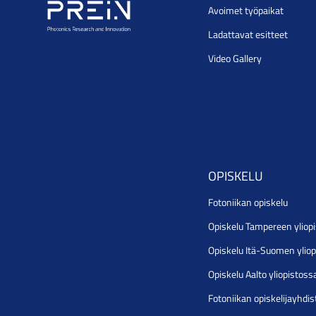
Avoimet työpaikat
Ladattavat esitteet
Video Gallery
OPISKELU
Fotoniikan opiskelu
Opiskelu Tampereen yliop
Opiskelu Itä-Suomen ylio
Opiskelu Aalto yliopistoss
Fotoniikan opiskelijayhdi