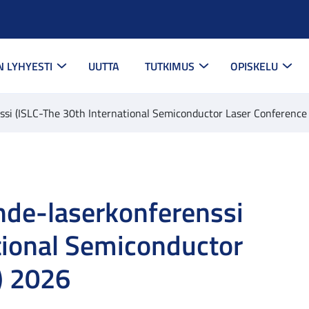
N LYHYESTI
UUTTA
TUTKIMUS
OPISKELU
ssi (ISLC-The 30th International Semiconductor Laser Conference
hde-laserkonferenssi
tional Semiconductor
) 2026