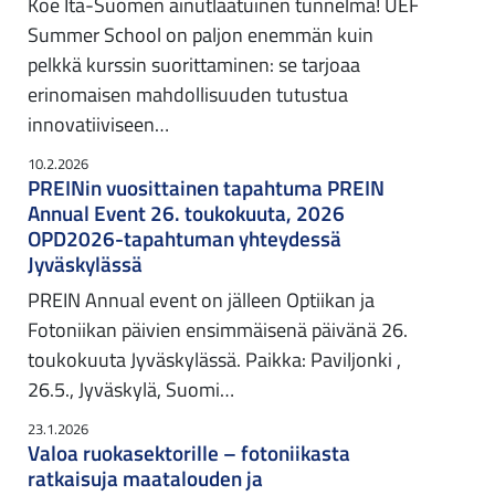
Koe Itä-Suomen ainutlaatuinen tunnelma! UEF
Summer School on paljon enemmän kuin
pelkkä kurssin suorittaminen: se tarjoaa
erinomaisen mahdollisuuden tutustua
innovatiiviseen…
10.2.2026
PREINin vuosittainen tapahtuma PREIN
Annual Event 26. toukokuuta, 2026
OPD2026-tapahtuman yhteydessä
Jyväskylässä
PREIN Annual event on jälleen Optiikan ja
Fotoniikan päivien ensimmäisenä päivänä 26.
toukokuuta Jyväskylässä. Paikka: Paviljonki ,
26.5., Jyväskylä, Suomi…
23.1.2026
Valoa ruokasektorille – fotoniikasta
ratkaisuja maatalouden ja