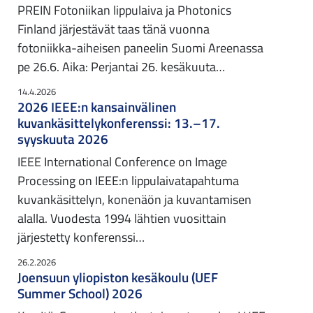
PREIN Fotoniikan lippulaiva ja Photonics
Finland järjestävät taas tänä vuonna
fotoniikka-aiheisen paneelin Suomi Areenassa
pe 26.6. Aika: Perjantai 26. kesäkuuta…
14.4.2026
2026 IEEE:n kansainvälinen
kuvankäsittelykonferenssi: 13.–17.
syyskuuta 2026
IEEE International Conference on Image
Processing on IEEE:n lippulaivatapahtuma
kuvankäsittelyn, konenäön ja kuvantamisen
alalla. Vuodesta 1994 lähtien vuosittain
järjestetty konferenssi…
26.2.2026
Joensuun yliopiston kesäkoulu (UEF
Summer School) 2026