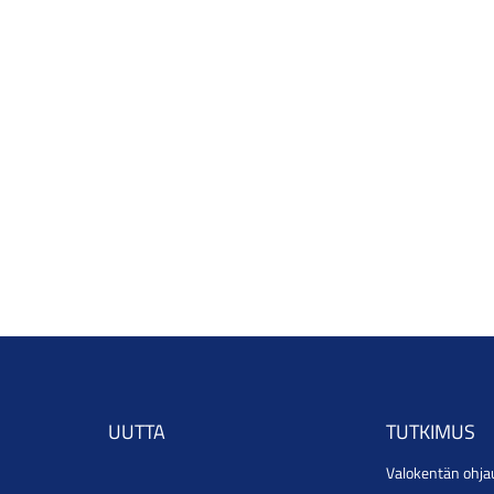
UUTTA
TUTKIMUS
Valokentän ohja