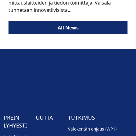
mittauslaitteiden ja tiedon toimittaja. Vaisala
tunnetaan innovatiivisista…
All News
PREIN
UUTTA
TUTKIMUS
LYHYESTI
Valokentän ohjaus (WP1)