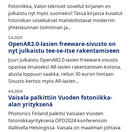
Fotoniikka, Valon tekniset sovellut kirjanen on
julkaistu nyt myös suomeksi! Tässä kirjassa kuvatut
fotoniikan sovellukset mahdollistavat modernin
yhteiskunnan toiminnan ja…
5.6.2025
OpenAR2.0-lasien freeware-sivusto on
nyt julkaistu tee-se-itse rakentamiseen
Juuri julkaistu OpenAR2.0-lasien freeware-sivusto
opastaa ilmaiseksi AR-lasien rakentamisen kotona,
alusta loppuun saakka, reilun 30 euron hintaan.
Sivusto kertoo myös AR-lasien…
4.6.2024
Vaisala palkittiin Vuoden fotoniikka-
alan yrityksenä
Photonics Finland palkitsi Vaisalan Vuoden
fotoniikkayrityksenä OPD2024-konferenssin
illallisella Helsingissä. Vaisala on maailman johtava