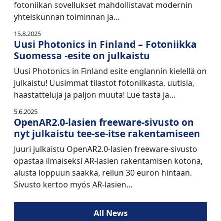
fotoniikan sovellukset mahdollistavat modernin
yhteiskunnan toiminnan ja…
15.8.2025
Uusi Photonics in Finland – Fotoniikka
Suomessa -esite on julkaistu
Uusi Photonics in Finland esite englannin kielellä on
julkaistu! Uusimmat tilastot fotoniikasta, uutisia,
haastatteluja ja paljon muuta! Lue tästä ja…
5.6.2025
OpenAR2.0-lasien freeware-sivusto on
nyt julkaistu tee-se-itse rakentamiseen
Juuri julkaistu OpenAR2.0-lasien freeware-sivusto
opastaa ilmaiseksi AR-lasien rakentamisen kotona,
alusta loppuun saakka, reilun 30 euron hintaan.
Sivusto kertoo myös AR-lasien…
All News