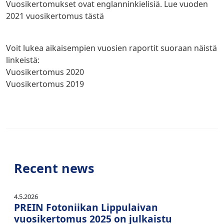
Vuosikertomukset ovat englanninkielisiä.
Lue vuoden
2021 vuosikertomus tästä
Voit lukea aikaisempien vuosien raportit suoraan näistä
linkeistä:
Vuosikertomus 2020
Vuosikertomus 2019
Recent news
4.5.2026
PREIN Fotoniikan Lippulaivan
vuosikertomus 2025 on julkaistu