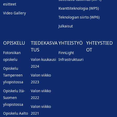
esitteet
Kvanttiteknologia (WP5)
Video Gallery
Teknologian siirto (WP6)
Julkaisut
OPISKELU
TIEDEKASVA
YHTEISTYÖ
YHTEYSTIED
TUS
OT
Fotoniikan
FinnLight
opiskelu
Valon kuukausi
Infrastruktuuri
2024
Opiskelu
Tampereen
Valon viikko
yliopistossa
2023
Opiskelu Itä-
Valon viikko
Suomen
2022
yliopistossa
Valon viikko
Opiskelu Aalto
2021