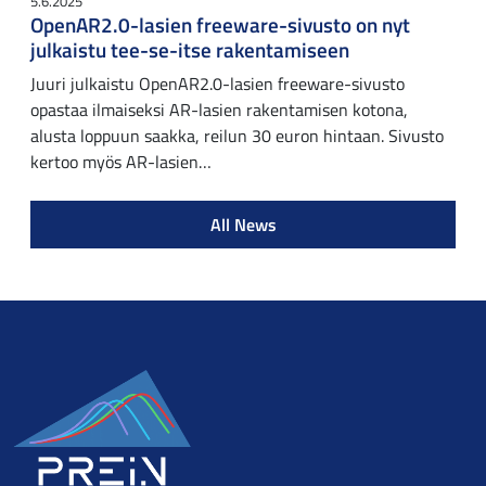
5.6.2025
OpenAR2.0-lasien freeware-sivusto on nyt
julkaistu tee-se-itse rakentamiseen
Juuri julkaistu OpenAR2.0-lasien freeware-sivusto
opastaa ilmaiseksi AR-lasien rakentamisen kotona,
alusta loppuun saakka, reilun 30 euron hintaan. Sivusto
kertoo myös AR-lasien…
All News