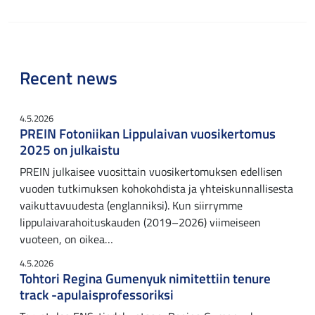
Recent news
4.5.2026
PREIN Fotoniikan Lippulaivan vuosikertomus
2025 on julkaistu
PREIN julkaisee vuosittain vuosikertomuksen edellisen
vuoden tutkimuksen kohokohdista ja yhteiskunnallisesta
vaikuttavuudesta (englanniksi). Kun siirrymme
lippulaivarahoituskauden (2019–2026) viimeiseen
vuoteen, on oikea…
4.5.2026
Tohtori Regina Gumenyuk nimitettiin tenure
track -apulaisprofessoriksi