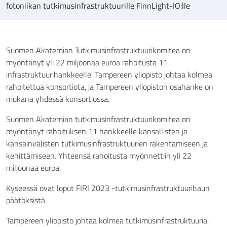
fotoniikan tutkimusinfrastruktuurille FinnLight-IO:lle
Suomen Akatemian Tutkimusinfrastruktuurikomitea on
myöntänyt yli 22 miljoonaa euroa rahoitusta 11
infrastruktuurihankkeelle. Tampereen yliopisto johtaa kolmea
rahoitettua konsortiota, ja Tampereen yliopiston osahanke on
mukana yhdessä konsortiossa.
Suomen Akatemian tutkimusinfrastruktuurikomitea on
myöntänyt rahoituksen 11 hankkeelle kansallisten ja
kansainvälisten tutkimusinfrastruktuurien rakentamiseen ja
kehittämiseen. Yhteensä rahoitusta myönnettiin yli 22
miljoonaa euroa.
Kyseessä ovat loput FIRI 2023 -tutkimusinfrastruktuurihaun
päätöksistä.
Tampereen yliopisto johtaa kolmea tutkimusinfrastruktuuria.